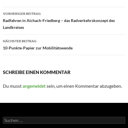
Beitragsnavigation
VORHERIGER BEITRAG
Radfahren in Aichach-Friedberg – das Radverkehrskonzept des
Landkreises
NÄCHSTER BEITRAG
10-Punkte-Papier zur Mobilitätswende
SCHREIBE EINEN KOMMENTAR
Du musst
angemeldet
sein, um einen Kommentar abzugeben.
Suchen
nach: