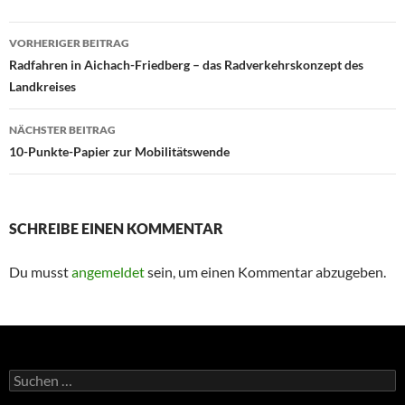
Beitragsnavigation
VORHERIGER BEITRAG
Radfahren in Aichach-Friedberg – das Radverkehrskonzept des
Landkreises
NÄCHSTER BEITRAG
10-Punkte-Papier zur Mobilitätswende
SCHREIBE EINEN KOMMENTAR
Du musst
angemeldet
sein, um einen Kommentar abzugeben.
Suchen
nach: