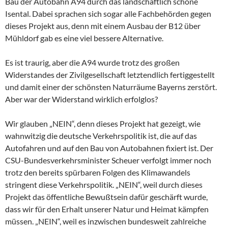
Bau der Autobahn A94 durch das landschaftlich schöne
Isental. Dabei sprachen sich sogar alle Fachbehörden gegen
dieses Projekt aus, denn mit einem Ausbau der B12 über
Mühldorf gab es eine viel bessere Alternative.
Es ist traurig, aber die A94 wurde trotz des großen
Widerstandes der Zivilgesellschaft letztendlich fertiggestellt
und damit einer der schönsten Naturräume Bayerns zerstört.
Aber war der Widerstand wirklich erfolglos?
Wir glauben „NEIN“, denn dieses Projekt hat gezeigt, wie
wahnwitzig die deutsche Verkehrspolitik ist, die auf das
Autofahren und auf den Bau von Autobahnen fixiert ist. Der
CSU-Bundesverkehrsminister Scheuer verfolgt immer noch
trotz den bereits spürbaren Folgen des Klimawandels
stringent diese Verkehrspolitik. „NEIN“, weil durch dieses
Projekt das öffentliche Bewußtsein dafür geschärft wurde,
dass wir für den Erhalt unserer Natur und Heimat kämpfen
müssen. „NEIN“, weil es inzwischen bundesweit zahlreiche