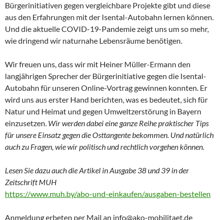
Bürgerinitiativen gegen vergleichbare Projekte gibt und diese
aus den Erfahrungen mit der Isental-Autobahn lernen können.
Und die aktuelle COVID-19-Pandemie zeigt uns um so mehr,
wie dringend wir naturnahe Lebensräume benötigen.
Wir freuen uns, dass wir mit Heiner Müller-Ermann den
langjährigen Sprecher der Bürgerinitiative gegen die Isental-
Autobahn für unseren Online-Vortrag gewinnen konnten. Er
wird uns aus erster Hand berichten, was es bedeutet, sich für
Natur und Heimat und gegen Umweltzerstörung in Bayern
einzusetzen.
Wir werden dabei eine ganze Reihe praktischer Tips
für unsere Einsatz gegen die Osttangente bekommen. Und natürlich
auch zu Fragen, wie wir politisch und rechtlich vorgehen können.
Lesen Sie dazu auch die Artikel in Ausgabe 38 und 39 in der
Zeitschrift MUH
https://www.muh.by/abo-und-einkaufen/ausgaben-bestellen
Anmeldung erbeten per Mail an info@ako-mobilitaet.de