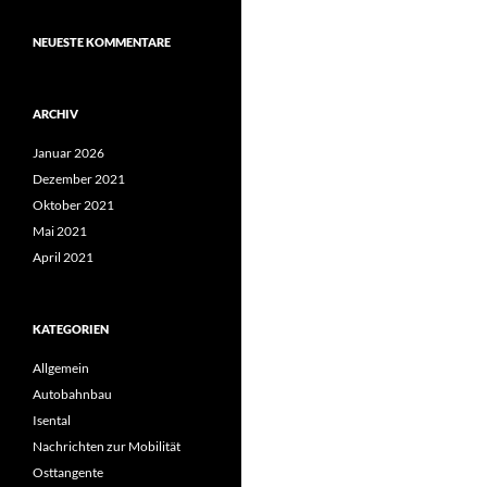
NEUESTE KOMMENTARE
ARCHIV
Januar 2026
Dezember 2021
Oktober 2021
Mai 2021
April 2021
KATEGORIEN
Allgemein
Autobahnbau
Isental
Nachrichten zur Mobilität
Osttangente