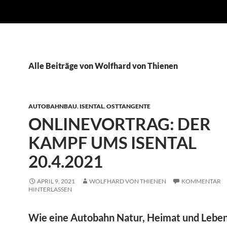
Alle Beiträge von Wolfhard von Thienen
AUTOBAHNBAU
,
ISENTAL
,
OSTTANGENTE
ONLINEVORTRAG: DER
KAMPF UMS ISENTAL
20.4.2021
APRIL 9, 2021
WOLFHARD VON THIENEN
KOMMENTAR
HINTERLASSEN
Wie eine Autobahn Natur, Heimat und Leben