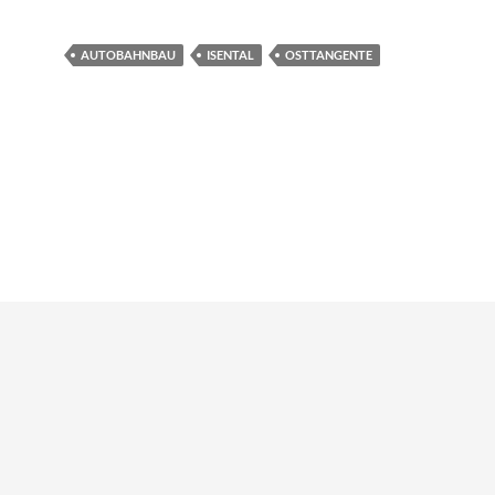
AUTOBAHNBAU
ISENTAL
OSTTANGENTE