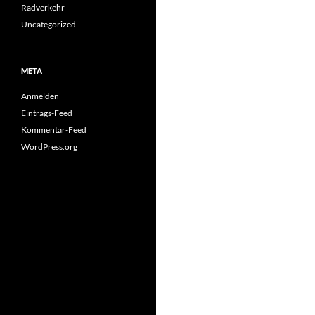
Radverkehr
Uncategorized
META
Anmelden
Eintrags-Feed
Kommentar-Feed
WordPress.org