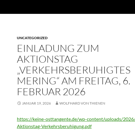
UNCATEGORIZED
EINLADUNG ZUM
AKTIONSTAG
„VERKEHRSBERUHIGTES
MERING“ AM FREITAG, 6.
FEBRUAR 2026
JANUAR 19, 2026
WOLFHARD VON THIENEN
https://keine-osttangente.de/wp-content/uploads/2026
Aktionstag-Verkehrsberuhigung.pdf