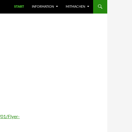
START
INFORMATION
MITMACHEN
/01/Flyer-