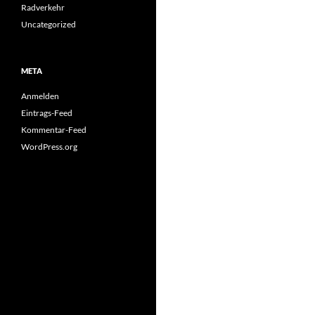
Radverkehr
Uncategorized
META
Anmelden
Eintrags-Feed
Kommentar-Feed
WordPress.org