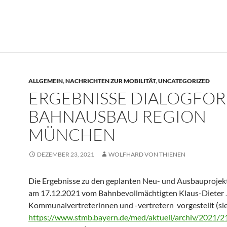
ALLGEMEIN
,
NACHRICHTEN ZUR MOBILITÄT
,
UNCATEGORIZED
ERGEBNISSE DIALOGFO
BAHNAUSBAU REGION
MÜNCHEN
DEZEMBER 23, 2021
WOLFHARD VON THIENEN
Die Ergebnisse zu den geplanten Neu- und Ausbauproje
am 17.12.2021 vom Bahnbevollmächtigten Klaus-Dieter 
Kommunalvertreterinnen und -vertretern vorgestellt (si
https://www.stmb.bayern.de/med/aktuell/archiv/2021/2