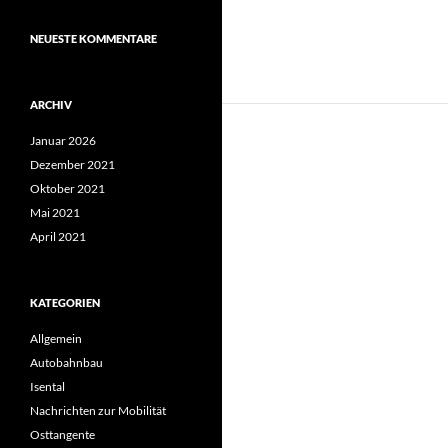
NEUESTE KOMMENTARE
ARCHIV
Januar 2026
Dezember 2021
Oktober 2021
Mai 2021
April 2021
KATEGORIEN
Allgemein
Autobahnbau
Isental
Nachrichten zur Mobilität
Osttangente