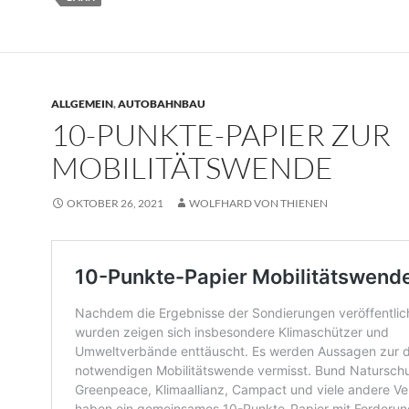
ALLGEMEIN
,
AUTOBAHNBAU
10-PUNKTE-PAPIER ZUR
MOBILITÄTSWENDE
OKTOBER 26, 2021
WOLFHARD VON THIENEN