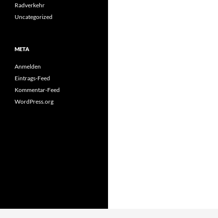
Radverkehr
Uncategorized
META
Anmelden
Eintrags-Feed
Kommentar-Feed
WordPress.org