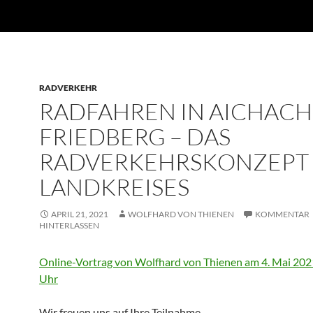
RADVERKEHR
RADFAHREN IN AICHACH
FRIEDBERG – DAS
RADVERKEHRSKONZEPT
LANDKREISES
APRIL 21, 2021
WOLFHARD VON THIENEN
KOMMENTAR
HINTERLASSEN
Online-Vortrag von Wolfhard von Thienen am 4. Mai 202
Uhr
Wir freuen uns auf Ihre Teilnahme