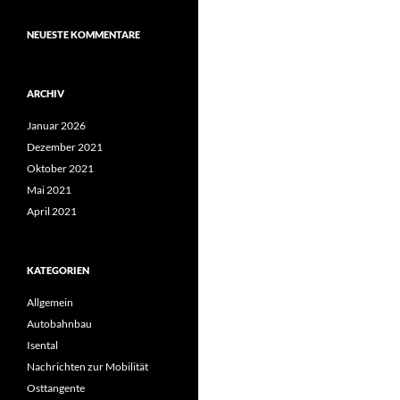
NEUESTE KOMMENTARE
ARCHIV
Januar 2026
Dezember 2021
Oktober 2021
Mai 2021
April 2021
KATEGORIEN
Allgemein
Autobahnbau
Isental
Nachrichten zur Mobilität
Osttangente