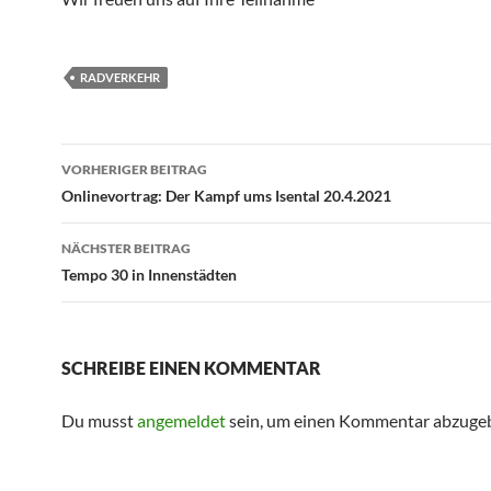
RADVERKEHR
Beitragsnavigation
VORHERIGER BEITRAG
Onlinevortrag: Der Kampf ums Isental 20.4.2021
NÄCHSTER BEITRAG
Tempo 30 in Innenstädten
SCHREIBE EINEN KOMMENTAR
Du musst
angemeldet
sein, um einen Kommentar abzuge